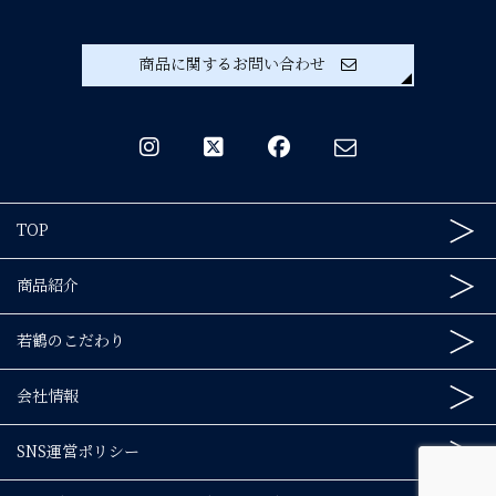
商品に関するお問い合わせ
TOP
商品紹介
若鶴のこだわり
苗加屋
会社情報
玄
SNS運営ポリシー
会社情報
リキュール・焼酎