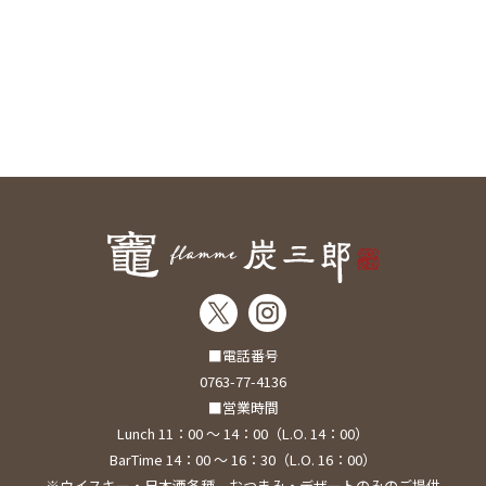
■電話番号
0763-77-4136
■営業時間
Lunch 11：00 ～ 14：00（L.O. 14：00）
BarTime 14：00 ～ 16：30（L.O. 16：00）
※ウイスキー・日本酒各種、おつまみ・デザートのみのご提供