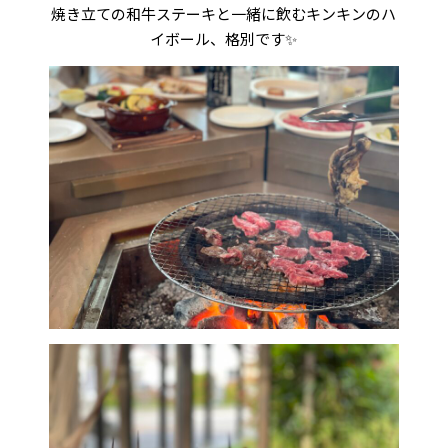
焼き立ての和牛ステーキと一緒に飲むキンキンのハ
イボール、格別です✨