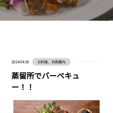
2024.04.30
お料理、利用案内
蒸留所でバーベキュ
ー！！