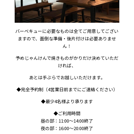
バーベキューに必要なものは全てご用意してござい
ますので、面倒な準備・後片付けは必要ありませ
ん！
予めじゃんけんで焼きものがかりだけ決めていただ
ければ、
あとは手ぶらでお越しいただけます。
◆完全予約制（4営業日前までにご連絡ください）
◆最少4名様より承ります
◆ご利用時間
昼の部：11:00～14:00終了
夜の部：16:00～20:00終了