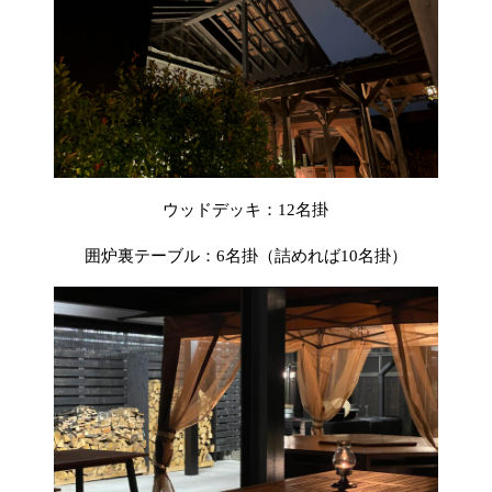
ウッドデッキ：12名掛
囲炉裏テーブル：6名掛（詰めれば10名掛）