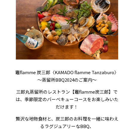
竈flamme 炭三郎〈KAMADO flamme Tanzaburo〉
〜蒸留所BBQ2024のご案内〜
三郎丸蒸留所のレストラン【竈flamme炭三郎】で
は、季節限定のバーベキューコースをお楽しみいた
だけます！
贅沢な地物食材と、炭三郎のお料理を一緒に味わえ
るラグジュアリーなBBQ、